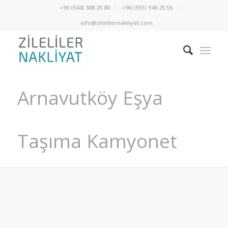
+90 (544) 388 20 80
+90 (551) 949 25 55
info@zilelilernakliyat.com
Arnavutköy Eşya
Taşıma Kamyonet