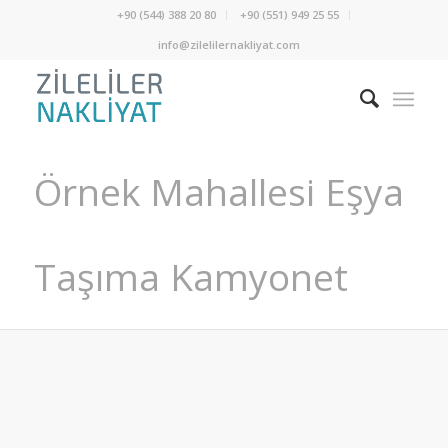
+90 (544) 388 20 80
+90 (551) 949 25 55
info@zilelilernakliyat.com
Örnek Mahallesi Eşya
Taşıma Kamyonet