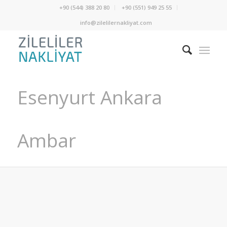
+90 (544) 388 20 80
+90 (551) 949 25 55
info@zilelilernakliyat.com
Esenyurt Ankara
Ambar