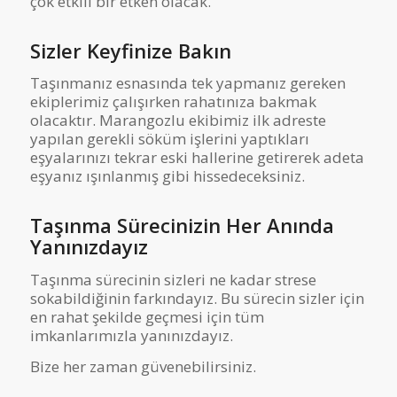
çok etkili bir etken olacak.
Sizler Keyfinize Bakın
Taşınmanız esnasında tek yapmanız gereken
ekiplerimiz çalışırken rahatınıza bakmak
olacaktır. Marangozlu ekibimiz ilk adreste
yapılan gerekli söküm işlerini yaptıkları
eşyalarınızı tekrar eski hallerine getirerek adeta
eşyanız ışınlanmış gibi hissedeceksiniz.
Taşınma Sürecinizin Her Anında
Yanınızdayız
Taşınma sürecinin sizleri ne kadar strese
sokabildiğinin farkındayız. Bu sürecin sizler için
en rahat şekilde geçmesi için tüm
imkanlarımızla yanınızdayız.
Bize her zaman güvenebilirsiniz.