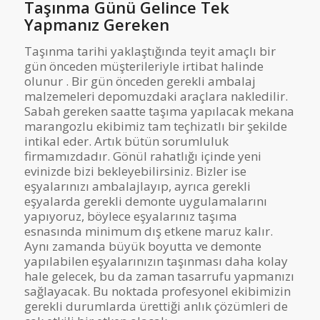
Taşınma Günü Gelince Tek
Yapmanız Gereken
Taşınma tarihi yaklaştığında teyit amaçlı bir
gün önceden müşterileriyle irtibat halinde
olunur . Bir gün önceden gerekli ambalaj
malzemeleri depomuzdaki araçlara nakledilir.
Sabah gereken saatte taşıma yapılacak mekana
marangozlu ekibimiz tam teçhizatlı bir şekilde
intikal eder. Artık bütün sorumluluk
firmamızdadır. Gönül rahatlığı içinde yeni
evinizde bizi bekleyebilirsiniz. Bizler ise
eşyalarınızı ambalajlayıp, ayrıca gerekli
eşyalarda gerekli demonte uygulamalarını
yapıyoruz, böylece eşyalarınız taşıma
esnasında minimum dış etkene maruz kalır.
Aynı zamanda büyük boyutta ve demonte
yapılabilen eşyalarınızın taşınması daha kolay
hale gelecek, bu da zaman tasarrufu yapmanızı
sağlayacak. Bu noktada profesyonel ekibimizin
gerekli durumlarda ürettiği anlık çözümleri de