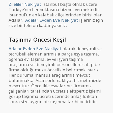
Zileliler Nakliyat
İstanbul başta olmak üzere
Türkiye’nin her noktasına hizmet vermektedir.
İstanbul’un en kalabalık ilçelerinden birisi olan
Adalar.
Adalar Evden Eve Nakliyat
işleriniz için
size bir telefon kadar yakınız.
Taşınma Öncesi Keşif
Adalar Evden Eve Nakliyat
olarak deneyimli ve
tecrübeli elemanlarımızla parça eşya taşıma,
öğrenci evi taşıma, ev ve işyeri taşıma
araçlarına ve deneyimli personellere sahip bir
firma olduğumuzu öncelikle belirtmek isteriz.
Her duruma mahsus araçlarımız mevcut
bulunmakta. Asansörlü nakliyat hizmetimizde
mevcuttur. Öncelikle eşyalarınız firmamız
çalışanları tarafından ücretsiz ekspertiz işlemi
görüp taşınma ücreti üzerinde anlaşıldıktan
sonra size uygun bir taşınma tarihi belirtilir.