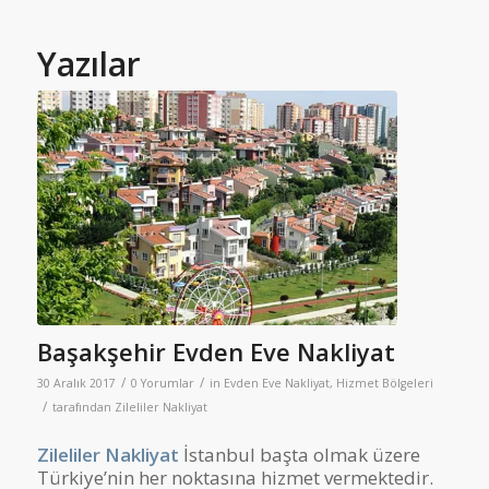
Yazılar
Başakşehir Evden Eve Nakliyat
/
/
30 Aralık 2017
0 Yorumlar
in
Evden Eve Nakliyat
,
Hizmet Bölgeleri
/
tarafından
Zileliler Nakliyat
Zileliler Nakliyat
İstanbul başta olmak üzere
Türkiye’nin her noktasına hizmet vermektedir.