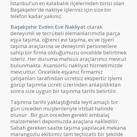
İstanbul’un en kalabalık ilçelerinden birisi olan
Başakşehir’de nakliye işleriniz için size bir
telefon kadar yakınız.
Başakşehir Evden Eve Nakliyat
olarak
deneyimli ve tecrübeli elemanlarımızla parça
eşya taşıma, öğrenci evi taşıma, ev ve işyeri
taşıma araçlarına ve deneyimli personellere
sahip bir firma olduğumuzu öncelikle belirtmek
isteriz. Her duruma mahsus araçlarımız mevcut
bulunmakta. Asansörlü nakliyat hizmetimizde
mevcuttur. Öncelikle eşyanız firmamız
çalışanları tarafından ücretsiz ekspertiz işlemi
görüp taşınma ücreti üzerinden anlaşıldıktan
sonra size uygun bir taşınma tarihi belirtilir.
Taşınma tarihi yaklaştığında teyit amaçlı bir
gün ünceden müşterileriyle irtibat halinde
olunur . Bir gün önceden gerekli ambalaj
malzemeleri depomuzda araçlara nakledilir.
Sabah gereken saatte taşıma yapılacak mekana
marangozlu ekibimiz tam teçhizatlı bir şekilde