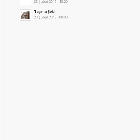
23 Şubat 2019 - 15:20
Taşıma Şekli
23 Şubat 2018 - 00:03