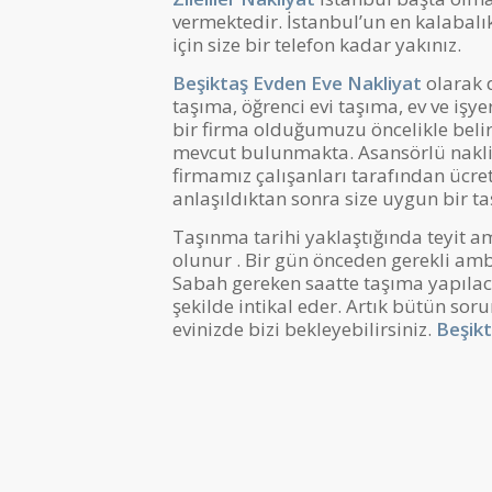
vermektedir. İstanbul’un en kalabalık 
için size bir telefon kadar yakınız.
Beşiktaş Evden Eve Nakliyat
olarak 
taşıma, öğrenci evi taşıma, ev ve işy
bir firma olduğumuzu öncelikle beli
mevcut bulunmakta. Asansörlü nakli
firmamız çalışanları tarafından ücre
anlaşıldıktan sonra size uygun bir taş
Taşınma tarihi yaklaştığında teyit am
olunur . Bir gün önceden gerekli am
Sabah gereken saatte taşıma yapılac
şekilde intikal eder. Artık bütün sor
evinizde bizi bekleyebilirsiniz.
Beşikt