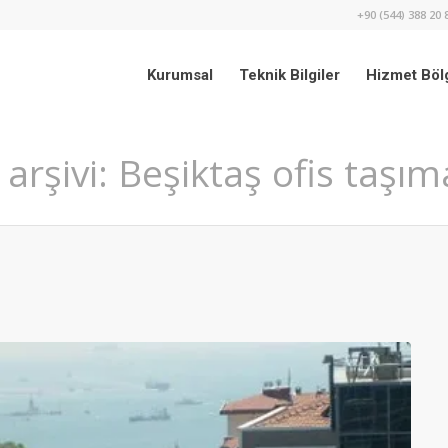
+90 (544) 388 20 
Kurumsal
Teknik Bilgiler
Hizmet Bölg
 arşivi: Beşiktaş ofis taşım