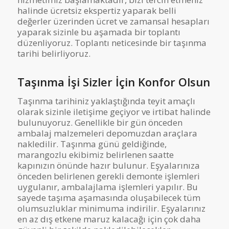
halinde ücretsiz ekspertiz yaparak belli
değerler üzerinden ücret ve zamansal hesapları
yaparak sizinle bu aşamada bir toplantı
düzenliyoruz. Toplantı neticesinde bir taşınma
tarihi belirliyoruz.
Taşınma İşi Sizler İçin Konfor Olsun
Taşınma tarihiniz yaklaştığında teyit amaçlı
olarak sizinle iletişime geçiyor ve irtibat halinde
bulunuyoruz. Genellikle bir gün önceden
ambalaj malzemeleri depomuzdan araçlara
nakledilir. Taşınma günü geldiğinde,
marangozlu ekibimiz belirlenen saatte
kapınızın önünde hazır bulunur. Eşyalarınıza
önceden belirlenen gerekli demonte işlemleri
uygulanır, ambalajlama işlemleri yapılır. Bu
sayede taşıma aşamasında oluşabilecek tüm
olumsuzluklar minimuma indirilir. Eşyalarınız
en az dış etkene maruz kalacağı için çok daha