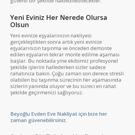
güvenli bir şekilde nakledilebilecekler.
Yeni Eviniz Her Nerede Olursa
Olsun
Yeni evinize eşyalarınızın nakliyesi
gerçekleştikten sonra artık yeni evinize
eşyalarınızın taşınma ve önceden demonte
edilen eşyaların tekrar monte edilme aşaması
başlar. Bu noktada yine ekibimiz profesyonel
şekilde işlerini hallederken sizler sadece
rahatınıza bakın. Çoğu zaman son derece stresli
olabilen bu taşınma sürecinin her aşamasında
sizlerin yanında oluyor ve bu süreci en rahat
şekilde geçirmenizi sağlıyoruz.
Beyoğlu Evden Eve Nakliyat için bize her
zaman güvenebilirsiniz.