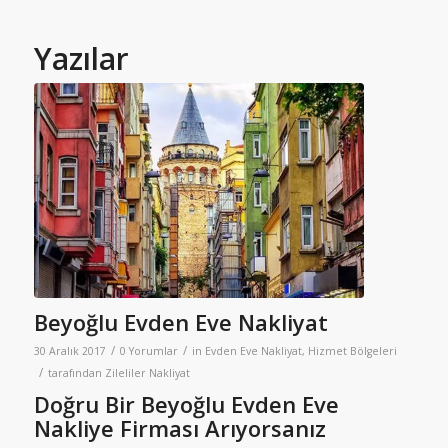
Yazılar
Beyoğlu Evden Eve Nakliyat
/
/
30 Aralık 2017
0 Yorumlar
in
Evden Eve Nakliyat
,
Hizmet Bölgeleri
/
tarafından
Zileliler Nakliyat
Doğru Bir Beyoğlu Evden Eve
Nakliye Firması Arıyorsanız