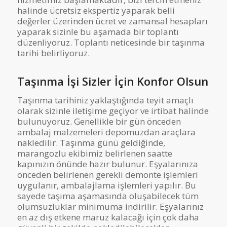
halinde ücretsiz ekspertiz yaparak belli
değerler üzerinden ücret ve zamansal hesapları
yaparak sizinle bu aşamada bir toplantı
düzenliyoruz. Toplantı neticesinde bir taşınma
tarihi belirliyoruz.
Taşınma İşi Sizler İçin Konfor Olsun
Taşınma tarihiniz yaklaştığında teyit amaçlı
olarak sizinle iletişime geçiyor ve irtibat halinde
bulunuyoruz. Genellikle bir gün önceden
ambalaj malzemeleri depomuzdan araçlara
nakledilir. Taşınma günü geldiğinde,
marangozlu ekibimiz belirlenen saatte
kapınızın önünde hazır bulunur. Eşyalarınıza
önceden belirlenen gerekli demonte işlemleri
uygulanır, ambalajlama işlemleri yapılır. Bu
sayede taşıma aşamasında oluşabilecek tüm
olumsuzluklar minimuma indirilir. Eşyalarınız
en az dış etkene maruz kalacağı için çok daha