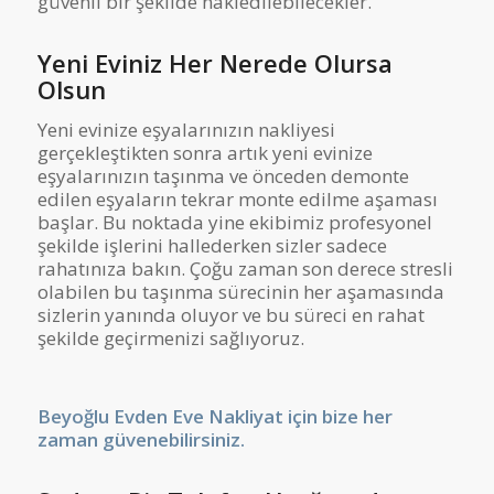
güvenli bir şekilde nakledilebilecekler.
Yeni Eviniz Her Nerede Olursa
Olsun
Yeni evinize eşyalarınızın nakliyesi
gerçekleştikten sonra artık yeni evinize
eşyalarınızın taşınma ve önceden demonte
edilen eşyaların tekrar monte edilme aşaması
başlar. Bu noktada yine ekibimiz profesyonel
şekilde işlerini hallederken sizler sadece
rahatınıza bakın. Çoğu zaman son derece stresli
olabilen bu taşınma sürecinin her aşamasında
sizlerin yanında oluyor ve bu süreci en rahat
şekilde geçirmenizi sağlıyoruz.
Beyoğlu Evden Eve Nakliyat için bize her
zaman güvenebilirsiniz.