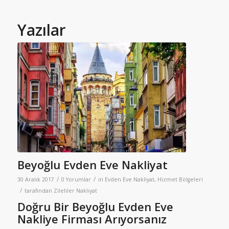
Yazılar
Beyoğlu Evden Eve Nakliyat
/
/
30 Aralık 2017
0 Yorumlar
in
Evden Eve Nakliyat
,
Hizmet Bölgeleri
/
tarafından
Zileliler Nakliyat
Doğru Bir Beyoğlu Evden Eve
Nakliye Firması Arıyorsanız