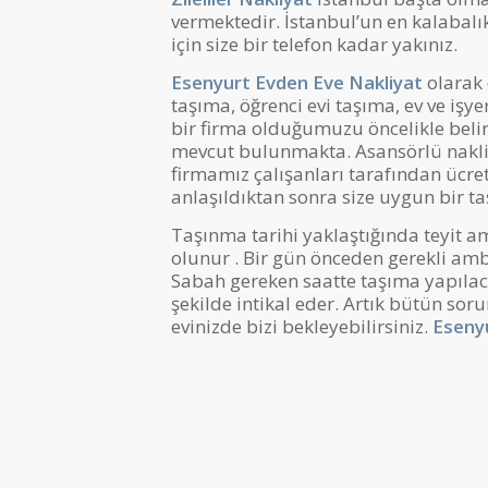
vermektedir. İstanbul’un en kalabalık 
için size bir telefon kadar yakınız.
Esenyurt Evden Eve Nakliyat
olarak 
taşıma, öğrenci evi taşıma, ev ve işy
bir firma olduğumuzu öncelikle beli
mevcut bulunmakta. Asansörlü nakli
firmamız çalışanları tarafından ücre
anlaşıldıktan sonra size uygun bir taş
Taşınma tarihi yaklaştığında teyit am
olunur . Bir gün önceden gerekli am
Sabah gereken saatte taşıma yapılac
şekilde intikal eder. Artık bütün sor
evinizde bizi bekleyebilirsiniz.
Eseny