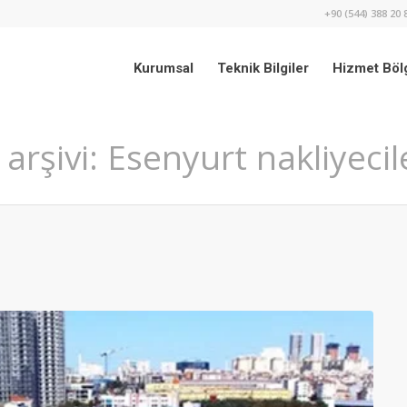
+90 (544) 388 20 
Kurumsal
Teknik Bilgiler
Hizmet Bölg
 arşivi: Esenyurt nakliyecil