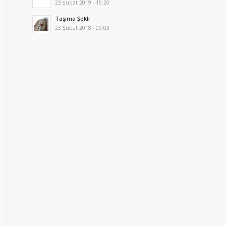
23 Şubat 2019 - 15:20
Taşıma Şekli
23 Şubat 2018 - 00:03