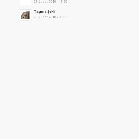
23 Şubat 2019 - 15:20
Taşıma Şekli
23 Şubat 2018 - 00:03