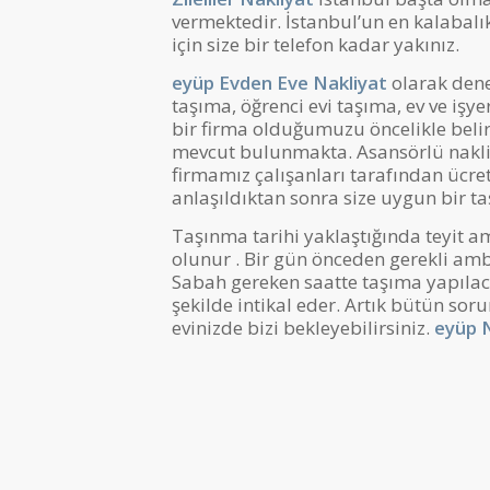
vermektedir. İstanbul’un en kalabalık 
için size bir telefon kadar yakınız.
eyüp Evden Eve Nakliyat
olarak dene
taşıma, öğrenci evi taşıma, ev ve işy
bir firma olduğumuzu öncelikle beli
mevcut bulunmakta. Asansörlü nakli
firmamız çalışanları tarafından ücre
anlaşıldıktan sonra size uygun bir taş
Taşınma tarihi yaklaştığında teyit am
olunur . Bir gün önceden gerekli am
Sabah gereken saatte taşıma yapılac
şekilde intikal eder. Artık bütün sor
evinizde bizi bekleyebilirsiniz.
eyüp 