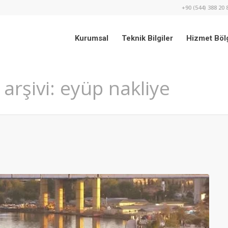
+90 (544) 388 20 
Kurumsal
Teknik Bilgiler
Hizmet Bölg
 arşivi: eyüp nakliye