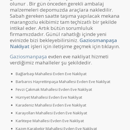
olunur . Bir gün önceden gerekli ambalaj
malzemeleri depomuzda araçlara nakledilir.
Sabah gereken saatte taşıma yapılacak mekana
marangozlu ekibimiz tam teçhizatlı bir şekilde
intikal eder. Artık bütün sorumluluk
firmamızdadır. Günül rahatlığı içinde yeni
evinizde bizi bekleyebilirsiniz.
Gaziosmanpaşa
Nakliyat
işleri için iletişime geçmek için tıklayın.
Gaziosmanpaşa
evden eve nakliyat hizmeti
verdiğimiz mahalleler şu şekildedir.
Bağlarbaşı Mahallesi Evden Eve Nakliyat
Barbaros Hayrettinpaşa Mahallesi Evden Eve Nakliyat
Fevzi Çakmak Mahallesi Evden Eve Nakliyat
Hürriyet Mahallesi Evden Eve Nakliyat
Karadeniz Mahallesi Evden Eve Nakliyat
Karayolları Mahallesi Evden Eve Nakliyat
Karlıtepe Mahallesi Evden Eve Nakliyat
Kazım Karabekir Mahallesi Evden Eve Nakliyat