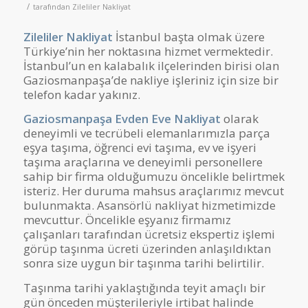
/
tarafından
Zileliler Nakliyat
Zileliler Nakliyat
İstanbul başta olmak üzere
Türkiye’nin her noktasına hizmet vermektedir.
İstanbul’un en kalabalık ilçelerinden birisi olan
Gaziosmanpaşa’de nakliye işleriniz için size bir
telefon kadar yakınız.
Gaziosmanpaşa Evden Eve Nakliyat
olarak
deneyimli ve tecrübeli elemanlarımızla parça
eşya taşıma, öğrenci evi taşıma, ev ve işyeri
taşıma araçlarına ve deneyimli personellere
sahip bir firma olduğumuzu öncelikle belirtmek
isteriz. Her duruma mahsus araçlarımız mevcut
bulunmakta. Asansörlü nakliyat hizmetimizde
mevcuttur. Öncelikle eşyanız firmamız
çalışanları tarafından ücretsiz ekspertiz işlemi
görüp taşınma ücreti üzerinden anlaşıldıktan
sonra size uygun bir taşınma tarihi belirtilir.
Taşınma tarihi yaklaştığında teyit amaçlı bir
gün önceden müşterileriyle irtibat halinde