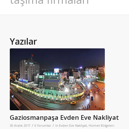
Yazılar
Gaziosmanpaşa Evden Eve Nakliyat
/
/
30 Aralık 2017
0 Yorumlar
in
Evden Eve Nakliyat
,
Hizmet Bölgeleri