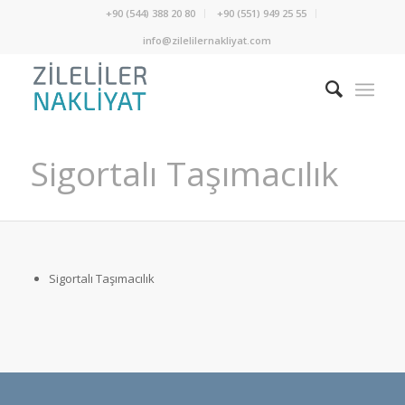
+90 (544) 388 20 80
+90 (551) 949 25 55
info@zilelilernakliyat.com
Sigortalı Taşımacılık
Sigortalı Taşımacılık