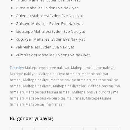
Fındıklı Mahallesi Evden Eve Nakliyat
Girne Mahallesi Evden Eve Nakliyat
Gülensu Mahallesi Evden Eve Nakliyat
Gülsuyu Mahallesi Evden Eve Nakliyat
İdealtepe Mahallesi Evden Eve Nakliyat
Küçükyalı Mahallesi Evden Eve Nakliyat
Yalı Mahallesi Evden Eve Nakliyat
Zümrütevler Mahallesi Evden Eve Nakliyat
Etiketler:
Maltepe evden eve nakliyat
,
Maltepe evden eve nakliye
,
Maltepe nakliyat
,
Maltepe nakliyat firmaları
,
Maltepe nakliyat
firması
,
Maltepe nakliye
,
Maltepe nakliye firmaları
,
Maltepe nakliye
firması
,
Maltepe nakliyeci
,
Maltepe nakliyeciler
,
Maltepe ofis taşıma
firmaları
,
Maltepe ofis taşıma firması
,
Maltepe ofis ve büro taşıma
firmaları
,
Maltepe ofis ve büro taşıma firması
,
Maltepe taşıma
firmaları
,
Maltepe taşıma firması
Bu gönderiyi paylaş