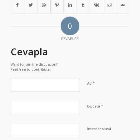
0
CEVAPLAR
Cevapla
Want to join the discussion?
Feel free to contribute!
*
Ad
*
E-posta
İnternet sitesi