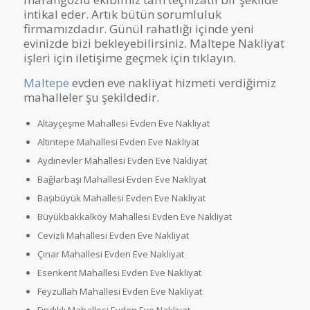
intikal eder. Artık bütün sorumluluk
firmamızdadır. Günül rahatlığı içinde yeni
evinizde bizi bekleyebilirsiniz. Maltepe Nakliyat
işleri için iletişime geçmek için tıklayın.
Maltepe
evden eve nakliyat hizmeti verdiğimiz
mahalleler şu şekildedir.
Altayçeşme Mahallesi Evden Eve Nakliyat
Altıntepe Mahallesi Evden Eve Nakliyat
Aydınevler Mahallesi Evden Eve Nakliyat
Bağlarbaşı Mahallesi Evden Eve Nakliyat
Başıbüyük Mahallesi Evden Eve Nakliyat
Büyükbakkalköy Mahallesi Evden Eve Nakliyat
Cevizli Mahallesi Evden Eve Nakliyat
Çınar Mahallesi Evden Eve Nakliyat
Esenkent Mahallesi Evden Eve Nakliyat
Feyzullah Mahallesi Evden Eve Nakliyat