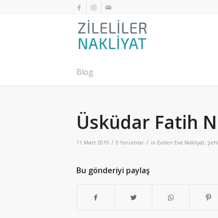
Blog
Üsküdar Fatih N
/
/
11 Mart 2019
0 Yorumlar
in
Evden Eve Nakliyat
,
Şehi
Bu gönderiyi paylaş