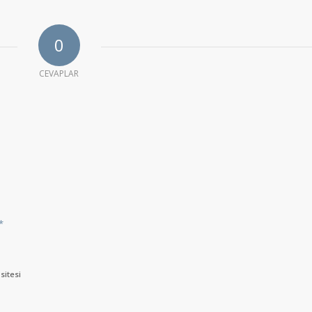
0
CEVAPLAR
*
sitesi