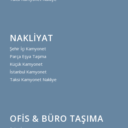
NAKLIYAT
Şehir İçi Kamyonet
Parça Eşya Taşıma
Küçük Kamyonet
İstanbul Kamyonet
Taksi Kamyonet Nakliye
OFIS & BÜRO TAŞIMA