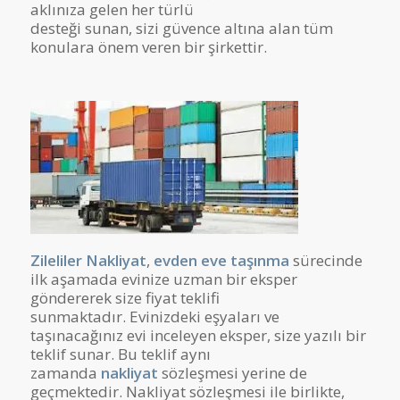
aklınıza gelen her türlü
desteği sunan, sizi güvence altına alan tüm
konulara önem veren bir şirkettir.
Zileliler Nakliyat
,
evden eve taşınma
sürecinde
ilk aşamada evinize uzman bir eksper
göndererek size fiyat teklifi
sunmaktadır. Evinizdeki eşyaları ve
taşınacağınız evi inceleyen eksper, size yazılı bir
teklif sunar. Bu teklif aynı
zamanda
nakliyat
sözleşmesi yerine de
geçmektedir. Nakliyat sözleşmesi ile birlikte,