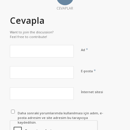
CEVAPLAR
Cevapla
Want to join the discussion?
Feel free to contribute!
*
Ad
*
E-posta
İnternet sitesi
Daha sonraki yorumlarımda kullanılması için adım, e-
posta adresim ve site adresim bu tarayıcıya
kaydedilsin.