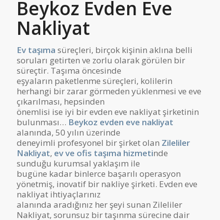
Beykoz Evden Eve
Nakliyat
Ev taşıma
süreçleri, birçok kişinin aklına belli
soruları getirten ve zorlu olarak görülen bir
süreçtir. Taşıma öncesinde
eşyaların paketlenme süreçleri, kolilerin
herhangi bir zarar görmeden yüklenmesi ve eve
çıkarılması, hepsinden
önemlisi ise iyi bir evden eve nakliyat şirketinin
bulunması…
Beykoz evden eve nakliyat
alanında, 50 yılın üzerinde
deneyimli profesyonel bir şirket olan
Zileliler
Nakliyat
,
ev ve ofis taşıma hizmeti
nde
sunduğu kurumsal yaklaşım ile
bugüne kadar binlerce başarılı operasyon
yönetmiş, inovatif bir nakliye şirketi. Evden eve
nakliyat ihtiyaçlarınız
alanında aradığınız her şeyi sunan Zileliler
Nakliyat, sorunsuz bir taşınma sürecine dair