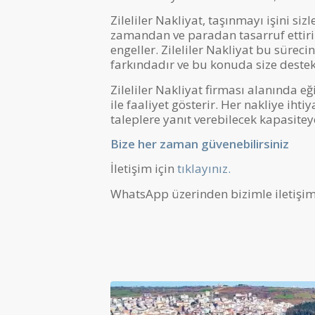
Zileliler Nakliyat, taşınmayı işini siz
zamandan ve paradan tasarruf ettiri
engeller. Zileliler Nakliyat bu sürecin
farkındadır ve bu konuda size deste
Zileliler Nakliyat firması alanında eği
ile faaliyet gösterir. Her nakliye i
taleplere yanıt verebilecek kapasitey
Bize her zaman güvenebilirsiniz
İletişim için
tıklayınız.
WhatsApp üzerinden bizimle iletişi