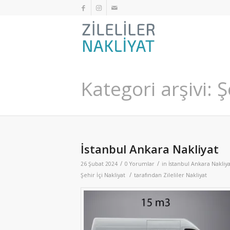
Kategori arşivi: 
İstanbul Ankara Nakliyat
/
/
26 Şubat 2024
0 Yorumlar
in
İstanbul Ankara Nakliya
/
Şehir İçi Nakliyat
tarafından
Zileliler Nakliyat