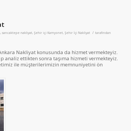
at
/
t
,
sancaktepe nakliyat
,
Şehir içi Kamyonet
,
Şehir İçi Nakliyat
tarafından
e Ankara Nakliyat konusunda da hizmet vermekteyiz.
ip analiz ettikten sonra taşıma hizmeti vermekteyiz.
metimiz ile müşterilerimizin memnuniyetini ön