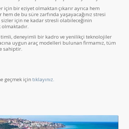
ler için bir eziyet olmaktan çıkarır ayrıca hem
r hem de bu süre zarfında yaşayacağınız stresi
 sizler için ne kadar stresli olabileceğinin
k olmaktadır.
timli, deneyimli bir kadro ve yenilikçi teknolojiler
htiyacına uygun araç modelleri bulunan firmamız, tüm
e sahiptir.
me geçmek için
tıklayınız.