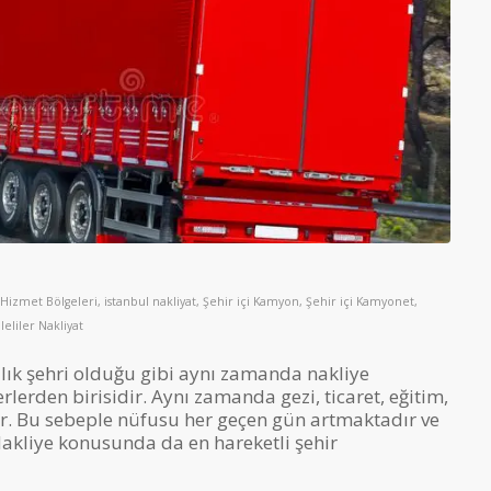
Hizmet Bölgeleri
,
istanbul nakliyat
,
Şehir içi Kamyon
,
Şehir içi Kamyonet
,
ileliler Nakliyat
alık şehri olduğu gibi aynı zamanda nakliye
lerden birisidir. Aynı zamanda gezi, ticaret, eğitim,
dır. Bu sebeple nüfusu her geçen gün artmaktadır ve
 Nakliye konusunda da en hareketli şehir