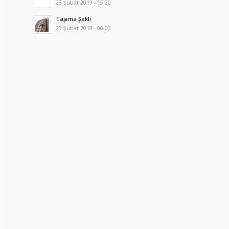
23 Şubat 2019 - 15:20
Taşıma Şekli
23 Şubat 2018 - 00:03