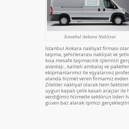
İstanbul Ankara Nakliyat
İstanbul Ankara nakliyat firması olar
taşıma, şehirlerarası nakliyat ve şeh
kısa mesafe taşımacılık işlerinizi ger
avantajı , kaliteli ambalaj ve paket
ekipmanlarımız ile eşyalarınız profe
alanda hizmet veren firmamız evden e
Zileliler nakliyat olarak hem Sektöre
uygun kapalı çelik kasalı araçlar ile
verdiğimiz hizmetle sektörün lideri 
güven baz alarak işimizi gerçekleştir