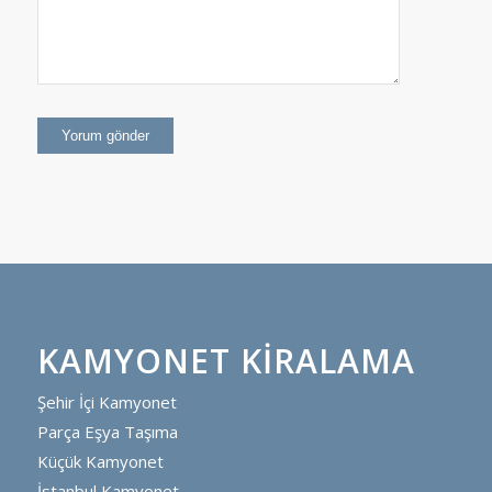
KAMYONET KIRALAMA
Şehir İçi Kamyonet
Parça Eşya Taşıma
Küçük Kamyonet
İstanbul Kamyonet