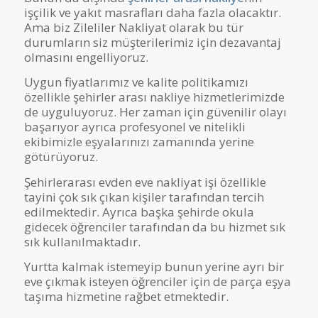
işçilik ve yakıt masrafları daha fazla olacaktır.
Ama biz Zileliler Nakliyat olarak bu tür
durumların siz müşterilerimiz için dezavantaj
olmasını engelliyoruz.
Uygun fiyatlarımız ve kalite politikamızı
özellikle şehirler arası nakliye hizmetlerimizde
de uyguluyoruz. Her zaman için güvenilir olayı
başarıyor ayrıca profesyonel ve nitelikli
ekibimizle eşyalarınızı zamanında yerine
götürüyoruz.
Şehirlerarası evden eve nakliyat işi özellikle
tayini çok sık çıkan kişiler tarafından tercih
edilmektedir. Ayrıca başka şehirde okula
gidecek öğrenciler tarafından da bu hizmet sık
sık kullanılmaktadır.
Yurtta kalmak istemeyip bunun yerine ayrı bir
eve çıkmak isteyen öğrenciler için de parça eşya
taşıma hizmetine rağbet etmektedir.