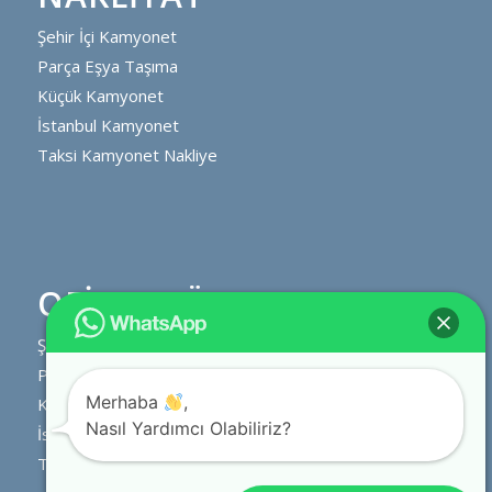
Şehir İçi Kamyonet
Parça Eşya Taşıma
Küçük Kamyonet
İstanbul Kamyonet
Taksi Kamyonet Nakliye
OFIS & BÜRO TAŞIMA
Şehir İçi Kamyonet
Parça Eşya Taşıma
Merhaba
,
Küçük Kamyonet
Nasıl Yardımcı Olabiliriz?
İstanbul Kamyonet
Taksi Kamyonet Nakliye