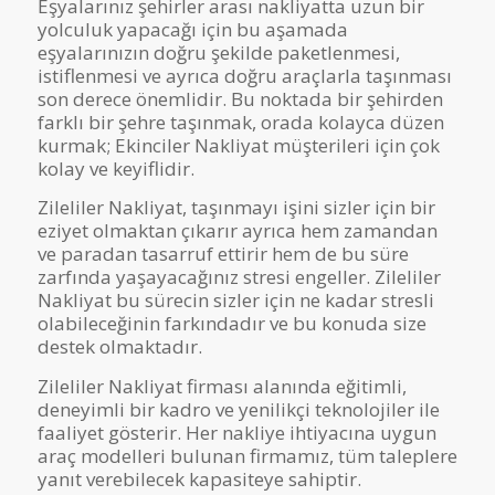
Eşyalarınız şehirler arası nakliyatta uzun bir
yolculuk yapacağı için bu aşamada
eşyalarınızın doğru şekilde paketlenmesi,
istiflenmesi ve ayrıca doğru araçlarla taşınması
son derece önemlidir. Bu noktada bir şehirden
farklı bir şehre taşınmak, orada kolayca düzen
kurmak; Ekinciler Nakliyat müşterileri için çok
kolay ve keyiflidir.
Zileliler Nakliyat, taşınmayı işini sizler için bir
eziyet olmaktan çıkarır ayrıca hem zamandan
ve paradan tasarruf ettirir hem de bu süre
zarfında yaşayacağınız stresi engeller. Zileliler
Nakliyat bu sürecin sizler için ne kadar stresli
olabileceğinin farkındadır ve bu konuda size
destek olmaktadır.
Zileliler Nakliyat firması alanında eğitimli,
deneyimli bir kadro ve yenilikçi teknolojiler ile
faaliyet gösterir. Her nakliye ihtiyacına uygun
araç modelleri bulunan firmamız, tüm taleplere
yanıt verebilecek kapasiteye sahiptir.