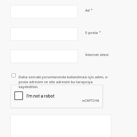
*
Ad
*
E-posta
İnternet sitesi
Daha sonraki yorumlarımda kullanılması için adım, e-
posta adresim ve site adresim bu tarayıcıya
kaydedilsin.