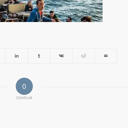
0
CEVAPLAR