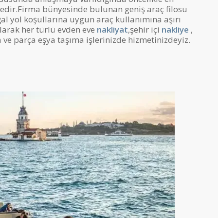
tedir.Firma bünyesinde bulunan geniş araç filosu
al yol koşullarına uygun araç kullanımına aşırı
larak her türlü evden eve
nakliyat
,şehir içi
nakliye
,
ve parça eşya taşıma işlerinizde hizmetinizdeyiz.