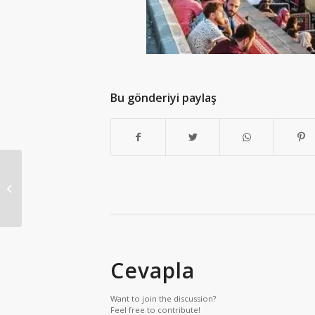
Bu gönderiyi paylaş
Esenler Göztepe Nakliyat
Cevapla
Want to join the discussion?
Feel free to contribute!