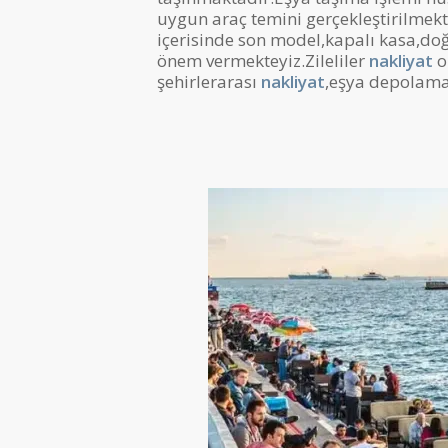
uygun araç temini gerçekleştirilmek
içerisinde son model,kapalı kasa,doğ
önem vermekteyiz.Zileliler
nakliyat
o
şehirlerarası
nakliyat
,eşya depolama 