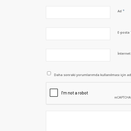
*
Ad
E-posta
İnternet 
Daha sonraki yorumlarımda kullanılması için adı