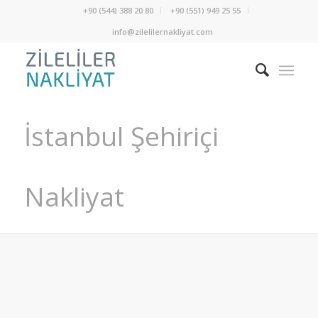
+90 (544) 388 20 80
+90 (551) 949 25 55
info@zilelilernakliyat.com
İstanbul Şehiriçi
Nakliyat