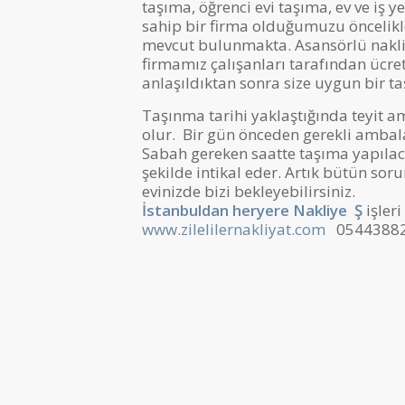
taşıma, öğrenci evi taşıma, ev ve iş 
sahip bir firma olduğumuzu öncelikl
mevcut bulunmakta. Asansörlü nakli
firmamız çalışanları tarafından ücre
anlaşıldıktan sonra size uygun bir taş
Taşınma tarihi yaklaştığında teyit am
olur. Bir gün önceden gerekli ambal
Sabah gereken saatte taşıma yapılac
şekilde intikal eder. Artık bütün sor
evinizde bizi bekleyebilirsiniz.
İstanbuldan heryere Nakliye
Ş
işleri
www.zilelilernakliyat.com
0544388