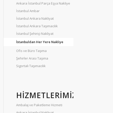
Ankara İstanbul Parça Eşya Nakliye
İstanbul Ambar
İstanbul Ankara Nakliyat
İstanbul Ankara Taşımacılık
İstanbul Şehiriçi Nakliyat
İstanbuldan Her Yere Nakliye
Ofis ve Büro Taşıma
Şehirler Arası Taşıma
Sigortalı Taşımacılık
HIZMETLERIMIZ
Ambalaj ve Paketleme Hizmeti
Ankara İstanbul Nakliyat