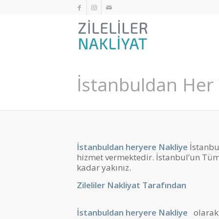
İstanbuldan Her 
İstanbuldan heryere Nakliye
İstanbu
hizmet vermektedir. İstanbul’un Tüm i
kadar yakınız.
Zileliler Nakliyat
Tarafından
İstanbuldan heryere Nakliye
olarak 