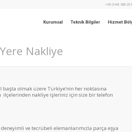
+90 (544) 388 20 
Kurumsal
Teknik Bilgiler
Hizmet Bölg
Yere Nakliye
l başta olmak üzere Türkiye’nin her noktasına
lçelerinden nakliye işleriniz için size bir telefon
deneyimli ve tecrübeli elemanlarımızla parça eşya