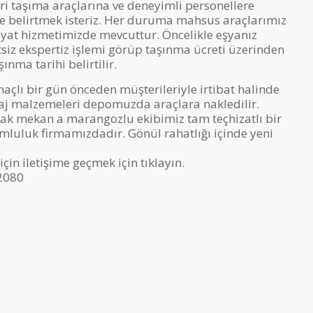
yeri taşıma araçlarına ve deneyimli personellere
e belirtmek isteriz. Her duruma mahsus araçlarımız
yat hizmetimizde mevcuttur. Öncelikle eşyanız
tsiz ekspertiz işlemi görüp taşınma ücreti üzerinden
ınma tarihi belirtilir.
açlı bir gün önceden müşterileriyle irtibat halinde
aj malzemeleri depomuzda araçlara nakledilir.
ak mekan a marangozlu ekibimiz tam teçhizatlı bir
umluluk firmamızdadır. Gönül rahatlığı içinde yeni
 için iletişime geçmek için tıklayın.
2080