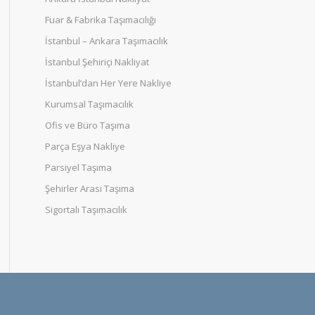
Fuar & Fabrika Taşımacılığı
İstanbul – Ankara Taşımacılık
İstanbul Şehiriçi Nakliyat
İstanbul’dan Her Yere Nakliye
Kurumsal Taşımacılık
Ofis ve Büro Taşıma
Parça Eşya Nakliye
Parsiyel Taşıma
Şehirler Arası Taşıma
Sigortalı Taşımacılık