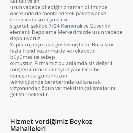
kaliteli ve en
uzun vadede dilediğiniz zaman diliminde
öncesinde de monte ederek paketliyor ve
sonrasında sözleşmeli ve
sigortalı şekilde
7/24 Kameralı
ve Güvenlik
elemanlı Depolama Merkezimizde uzun vadede
depoluyoruz.
Yapılan çalışmalar göstermiştir ki; Bu sektör
hızla trend kazanmakta ve rekabetin
büyümesine sebep
olmuştur. Firmamız bu anlamda siz değerli
müşterilerimize deneyim yani tecrübe
konusunda günümüzün
teknolojisinde beraberinde kullanarak
vizyonundan ödün vermeksizin çalışmalarını
geliştirmektedir.
Hizmet verdiğimiz Beykoz
Mahalleleri