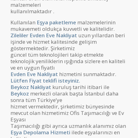
malzemeleri
kullanılmaktadır .
Kullanılan
Eşya paketleme
malzemelerinin
mukavemeti oldukça kuvvetli ve kalitelidir.
Zileliler Evden Eve Nakliyat
uzun yıllardan beri
işinde ve hizmet kalitesinde gelişim
göstermektedir. Şirketimiz
güncel tüm teknolojileri takip etmekte
teknolojik yeniliklerin ışığında sizlere en kaliteli
ve en uygun fiyatlı
Evden Eve Nakliyat
hizmetini sunmaktadır.
Lütfen Fiyat teklifi isteyiniz.
Beykoz Nakliyat
kuruluş tarihi itibari ile
Beykoz
merkezli olarak başta İstanbul daha
sonra tüm Türkiye’ye
hizmet vermektedir, şirketimiz bünyesinde
mevcut olan hizmetimiz Ofis Taşımacılığı ve Ev
Eşyası
Taşımacılığı gibi ayrıca uzmanlık alanımız olan
Eşya Depolama Hizmeti
ilede eşyalarınızı en