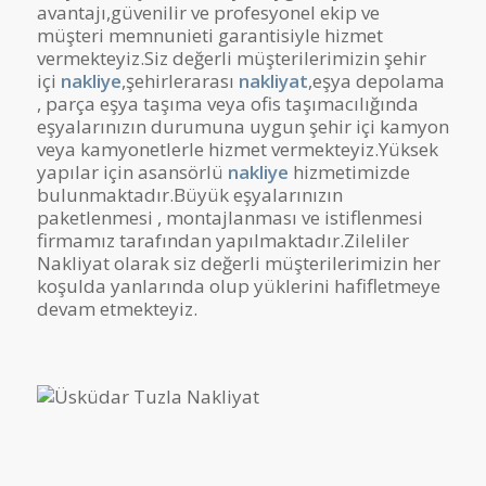
avantajı,güvenilir ve profesyonel ekip ve
müşteri memnunieti garantisiyle hizmet
vermekteyiz.Siz değerli müşterilerimizin şehir
içi
nakliye
,şehirlerarası
nakliyat
,eşya depolama
, parça eşya taşıma veya ofis taşımacılığında
eşyalarınızın durumuna uygun şehir içi kamyon
veya kamyonetlerle hizmet vermekteyiz.Yüksek
yapılar için asansörlü
nakliye
hizmetimizde
bulunmaktadır.Büyük eşyalarınızın
paketlenmesi , montajlanması ve istiflenmesi
firmamız tarafından yapılmaktadır.Zileliler
Nakliyat olarak siz değerli müşterilerimizin her
koşulda yanlarında olup yüklerini hafifletmeye
devam etmekteyiz.