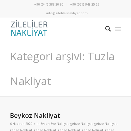
+90 (544) 388 20 80
+90 (551) 949 25 55
info@zilelilernakliyat.com
Kategori arşivi: Tuzla
Nakliyat
Beykoz Nakliyat
/
6 Haziran 2020
in
Evden Eve Nakliyat
,
gebze Nakliyat
,
gebze Nakliyat
,
gebze Nakliyat
,
gebze Nakliyat
,
gebze Nakliyat
,
gebze Naliiyat
,
gebze