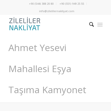
+90 (544) 388 20 80
+90 (551) 949 25 55
info@zilelilernakliyat.com
Ahmet Yesevi
Mahallesi Eşya
Taşıma Kamyonet