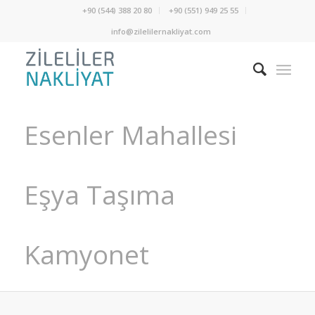
+90 (544) 388 20 80
+90 (551) 949 25 55
info@zilelilernakliyat.com
Esenler Mahallesi
Eşya Taşıma
Kamyonet