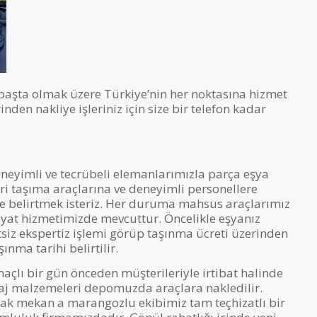
başta olmak üzere Türkiye’nin her noktasına hizmet
nden nakliye işleriniz için size bir telefon kadar
neyimli ve tecrübeli elemanlarımızla parça eşya
yeri taşıma araçlarına ve deneyimli personellere
e belirtmek isteriz. Her duruma mahsus araçlarımız
yat hizmetimizde mevcuttur. Öncelikle eşyanız
tsiz ekspertiz işlemi görüp taşınma ücreti üzerinden
ınma tarihi belirtilir.
açlı bir gün önceden müşterileriyle irtibat halinde
aj malzemeleri depomuzda araçlara nakledilir.
ak mekan a marangozlu ekibimiz tam teçhizatlı bir