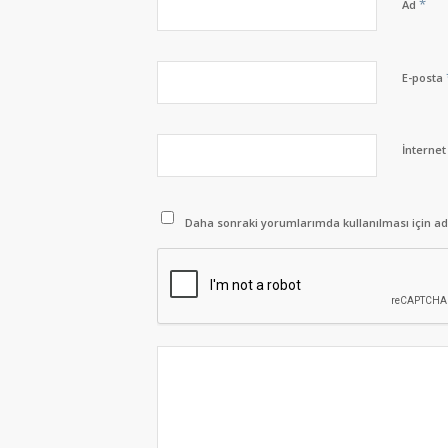
*
Ad
E-posta
İnternet 
Daha sonraki yorumlarımda kullanılması için adı