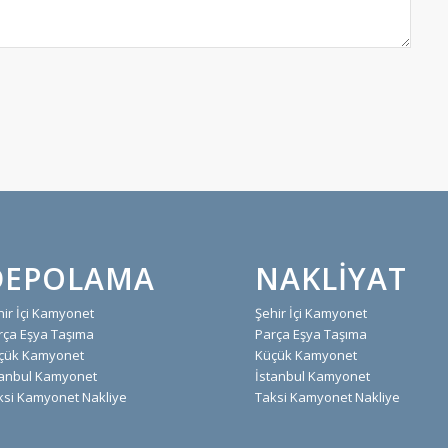
DEPOLAMA
NAKLIYAT
hir İçi Kamyonet
Şehir İçi Kamyonet
rça Eşya Taşıma
Parça Eşya Taşıma
çük Kamyonet
Küçük Kamyonet
tanbul Kamyonet
İstanbul Kamyonet
ksi Kamyonet Nakliye
Taksi Kamyonet Nakliye