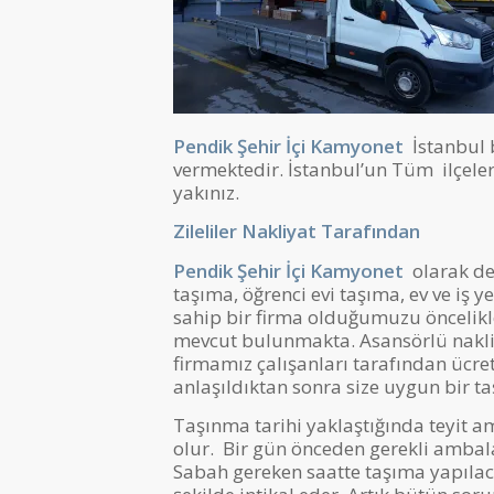
Pendik Şehir İçi Kamyonet
İstanbul 
vermektedir. İstanbul’un Tüm ilçeleri
yakınız.
Zileliler Nakliyat
Tarafından
Pendik Şehir İçi Kamyonet
olarak de
taşıma, öğrenci evi taşıma, ev ve iş 
sahip bir firma olduğumuzu öncelikl
mevcut bulunmakta. Asansörlü nakli
firmamız çalışanları tarafından ücre
anlaşıldıktan sonra size uygun bir taş
Taşınma tarihi yaklaştığında teyit am
olur. Bir gün önceden gerekli ambal
Sabah gereken saatte taşıma yapılac