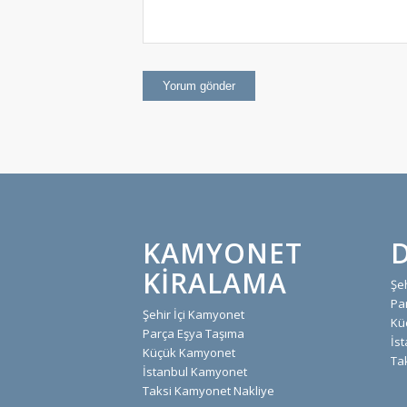
KAMYONET
KIRALAMA
Şe
Pa
Şehir İçi Kamyonet
Kü
Parça Eşya Taşıma
İs
Küçük Kamyonet
Ta
İstanbul Kamyonet
Taksi Kamyonet Nakliye