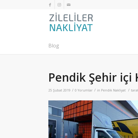
Blog
Pendik Şehir iç
/
/
/
25 Şubat 2019
0 Yorumlar
in
Pendik Nakliyat
tara