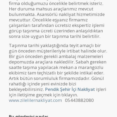
firma olduğumuzu öncelikle belirtmek isteriz.
Her duruma mahsus araçlarımız mevcut
bulunmakta. Asansörlü nakliyat hizmetimizde
mevcuttur. Öncelikle eşyanız firmamız
çalışanları tarafından ücretsiz ekspertiz işlemi
görüp taşınma ücreti üzerinden anlaşıldıktan
sonra size uygun bir taşınma tarihi belirtilir.
Taşınma tarihi yaklaştığında teyit amaçlı bir
gün önceden müşterileriyle irtibat halinde olur.
Bir gün önceden gerekli ambalaj malzemeleri
depomuzda araçlara nakledilir. Sabah gereken
saatte taşıma yapılacak mekan a marangozlu
ekibimiz tam teçhizatlı bir şekilde intikal eder.
Artık bütün sorumluluk firmamızdadır. Gönül
rahatlığı içinde yeni evinizde bizi
bekleyebilirsiniz.
Pendik Şehir İçi Nakliyat
işleri
için iletişime geçmek için tıklayın.
www.zilelilernakliyat.com
05443882080
Bu gönderiyi paylaş