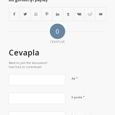
0
CEVAPLAR
Cevapla
Want to join the discussion?
Feel free to contribute!
*
Ad
*
E-posta