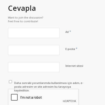
Cevapla
Want to join the discussion?
Feel free to contribute!
*
Ad
*
E-posta
İnternet sitesi
Daha sonraki yorumlarımda kullanılması için adım, e-
posta adresim ve site adresim bu tarayıcıya
kaydedilsin.